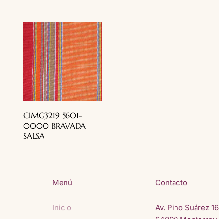
CIMG3219 5601-
0000 BRAVADA
SALSA
Menú
Contacto
Inicio
Av. Pino Suárez 16