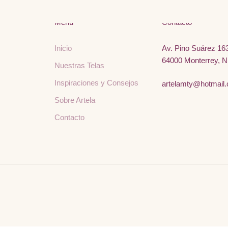
Menú
Contacto
Inicio
Av. Pino Suárez 163
64000 Monterrey, N
Nuestras Telas
Inspiraciones y Consejos
artelamty@hotmail
Sobre Artela
Contacto