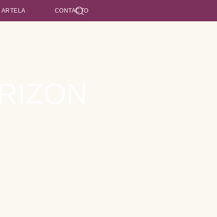
 ARTELA
CONTACTO
ORIZON