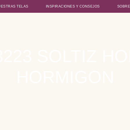
UESTRAS TELAS
INSPIRACIONES Y CONSEJOS
SOBRE
223 SOLTIZ H
HORMIGON