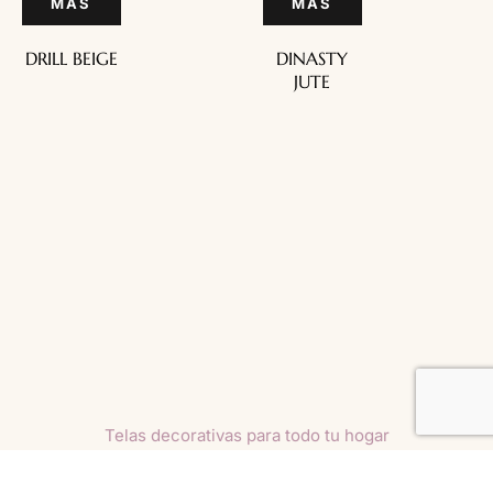
MÁS
MÁS
DRILL BEIGE
DINASTY
JUTE
Telas decorativas para todo tu hogar