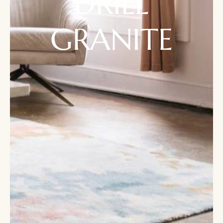
DRILL
GRANITE