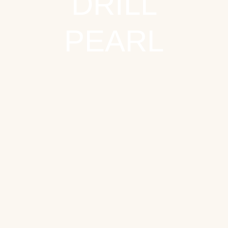
DRILL
PEARL