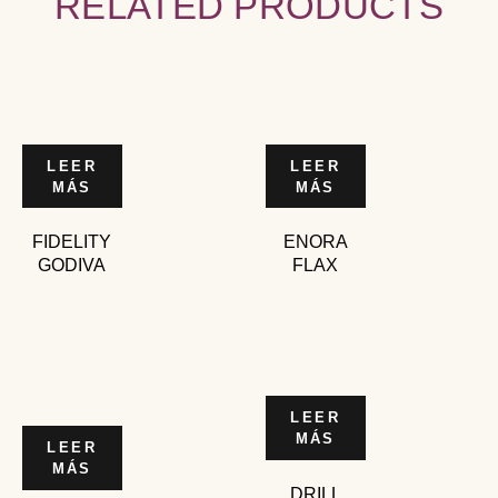
RELATED PRODUCTS
LEER
LEER
MÁS
MÁS
FIDELITY
ENORA
GODIVA
FLAX
LEER
MÁS
LEER
MÁS
DRILL