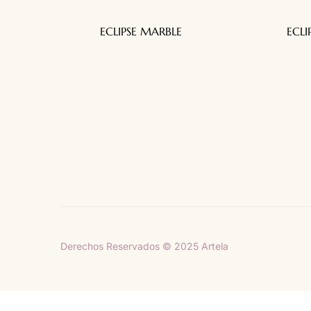
ECLIPSE MARBLE
ECLI
Telas decorativas para todo tu hogar
Derechos Reservados © 2025 Artela