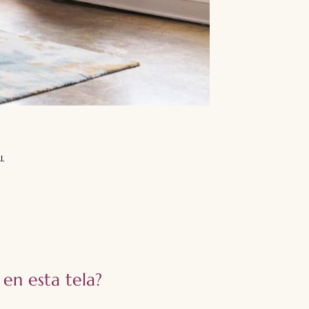
RL
 en esta tela?