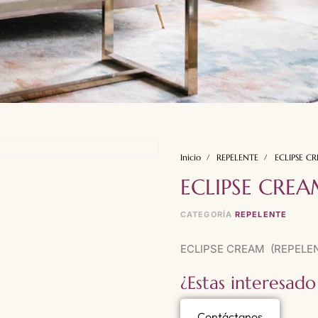
Inicio
REPELENTE
ECLIPSE C
ECLIPSE CRE
CATEGORÍA
REPELENTE
ECLIPSE CREAM (REPELE
¿Estas interesado
Contáctanos