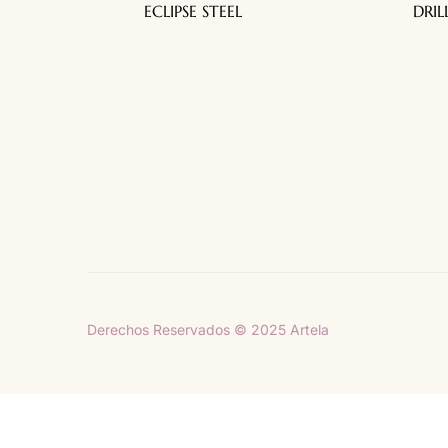
ECLIPSE STEEL
DRIL
Telas decorativas para todo tu hogar
Derechos Reservados © 2025 Artela