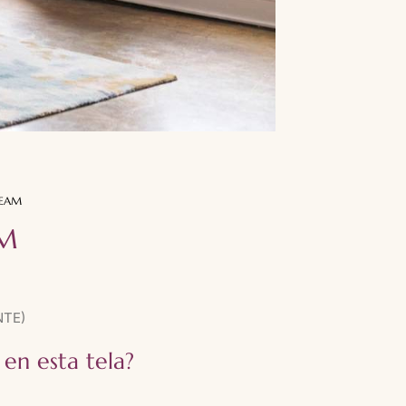
REAM
AM
NTE)
 en esta tela?