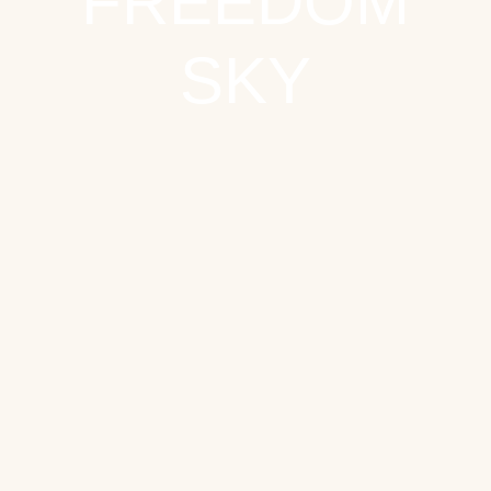
FREEDOM
SKY