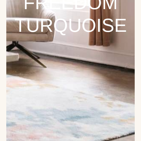
FREEDOM
TURQUOISE