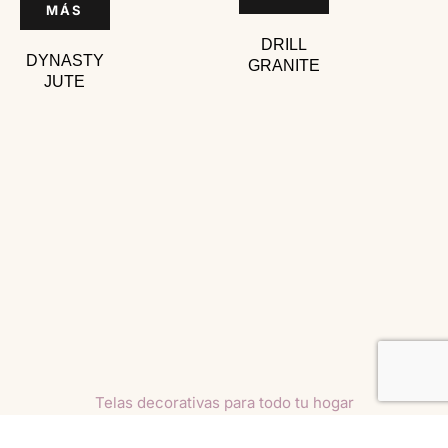
MÁS
DRILL
DYNASTY
GRANITE
JUTE
Telas decorativas para todo tu hogar