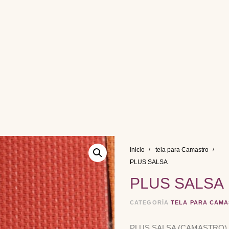
Inicio
tela para Camastro
PLUS SALSA
PLUS SALSA
CATEGORÍA
TELA PARA CAM
PLUS SALSA (CAMASTRO)