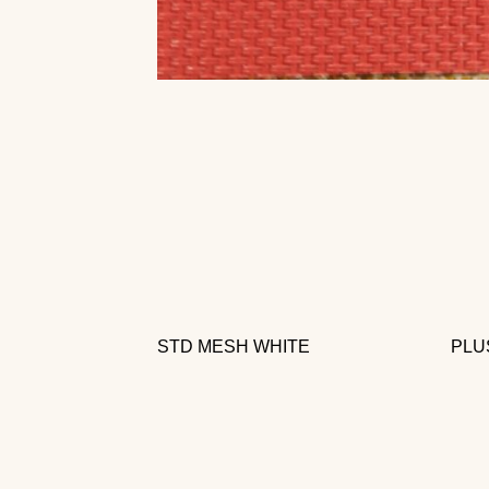
Telas decorativas para todo tu hogar
STD MESH WHITE
PLU