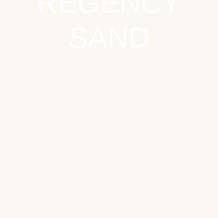
REGENCY
SAND