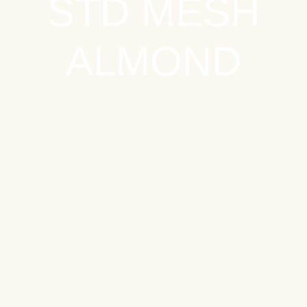
STD MESH
ALMOND