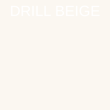
DRILL BEIGE