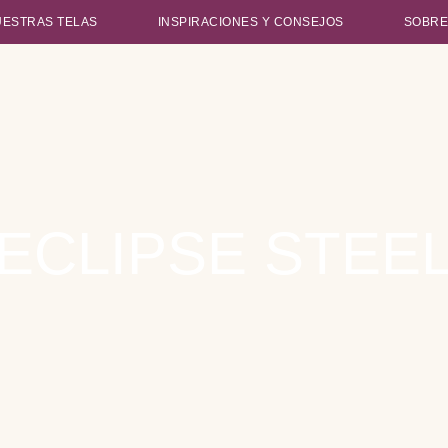
UESTRAS TELAS
INSPIRACIONES Y CONSEJOS
SOBRE
ECLIPSE STEE