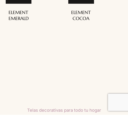
ELEMENT
ELEMENT
EMERALD
COCOA
Telas decorativas para todo tu hogar