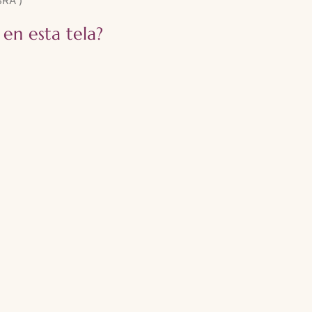
RA )
 en esta tela?