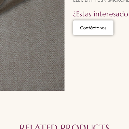
ELEMENT TUSK (MICROFIB
¿Estas interesado
Contáctanos
RELATED PRODUCTS