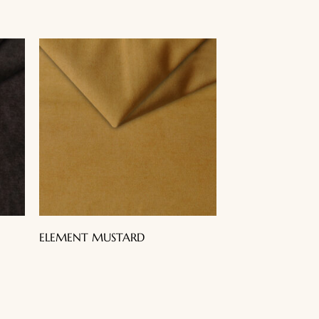
3, Centro,
N.L.,
ELEMENT MUSTARD
l.com