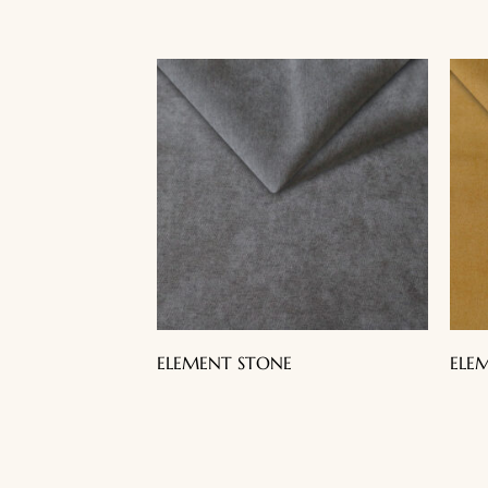
ELEMENT STONE
ELE
Telas decorativas para todo tu hogar