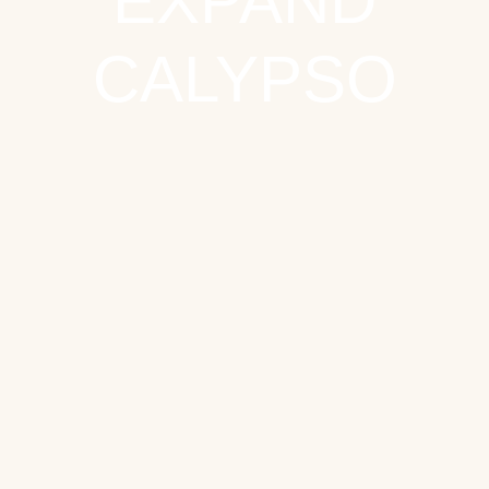
EXPAND
CALYPSO