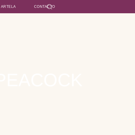
 ARTELA
CONTACTO
 PEACOCK