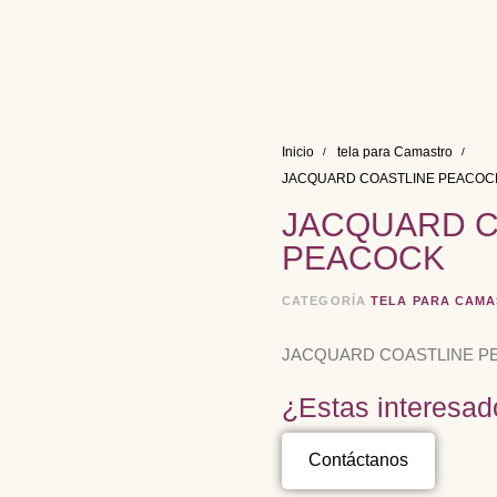
Inicio
tela para Camastro
JACQUARD COASTLINE PEACOC
JACQUARD C
PEACOCK
CATEGORÍA
TELA PARA CAM
JACQUARD COASTLINE P
¿Estas interesad
Contáctanos