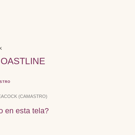
K
OASTLINE
ASTRO
EACOCK (CAMASTRO)
o en esta tela?