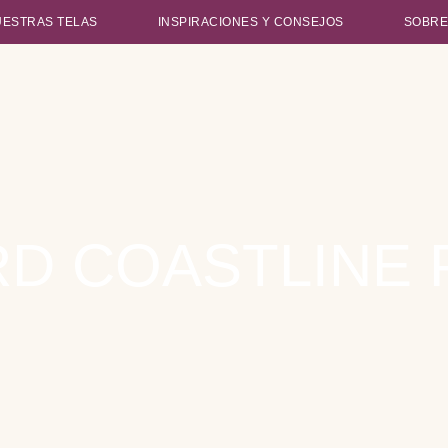
UESTRAS TELAS
INSPIRACIONES Y CONSEJOS
SOBRE
D COASTLINE