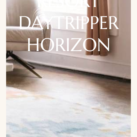
RESORT
DAYTRIPPER
HORIZON