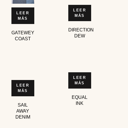
LEER
LEER
MÁS
MÁS
DIRECTION
GATEWEY
DEW
COAST
LEER
MÁS
LEER
MÁS
EQUAL
INK
SAIL
AWAY
DENIM