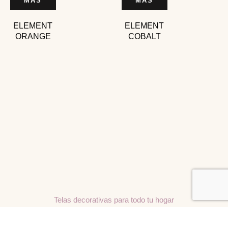
MÁS
MÁS
ELEMENT
ELEMENT
ORANGE
COBALT
Telas decorativas para todo tu hogar