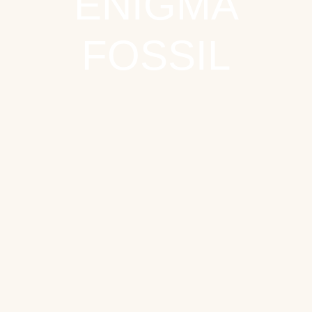
ENIGMA
FOSSIL